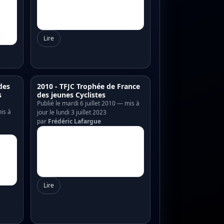
Lire
des
2010 - TFJC Trophée de France
s
des jeunes Cyclistes
Publié le mardi 6 juillet 2010 — mis à
is à
jour le lundi 3 juillet 2023
par
Frédéric Lafargue
Lire