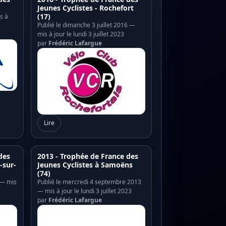
Jeunes Cyclistes - Rochefort
(17)
s à
Publié le dimanche 3 juillet 2016 —
mis à jour le lundi 3 juillet 2023
par
Frédéric Lafargue
Lire
des
2013 - Trophée de France des
-sur-
Jeunes Cyclistes à Samoëns
(74)
4 — mis
Publié le mercredi 4 septembre 2013
— mis à jour le lundi 3 juillet 2023
par
Frédéric Lafargue