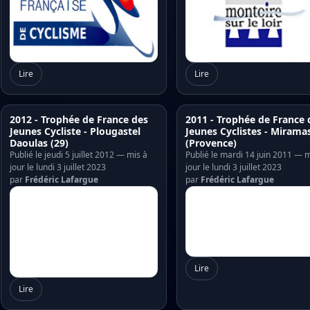
Lire
Lire
2012 - Trophée de France des
2011 - Trophée de France 
Jeunes Cycliste - Plougastel
Jeunes Cyclistes - Mirama
Daoulas (29)
(Provence)
Publié le jeudi 5 juillet 2012 — mis à
Publié le mardi 14 juin 2011 — m
jour le lundi 3 juillet 2023
jour le lundi 3 juillet 2023
par
Frédéric Lafargue
par
Frédéric Lafargue
Lire
Lire