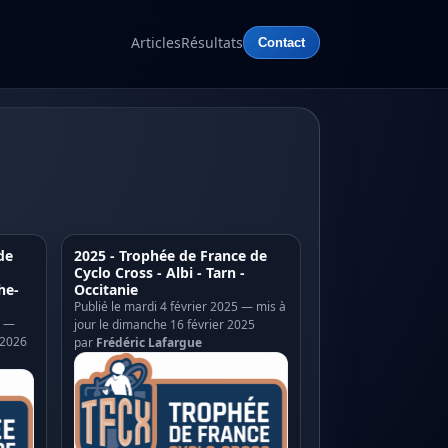
Articles
Résultats
Contact
de
2025 - Trophée de France de
Cyclo Cross - Albi - Tarn -
he-
Occitanie
Publié le mardi 4 février 2025 — mis à
6 —
jour le dimanche 16 février 2025
 2026
par
Frédéric Lafargue