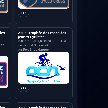
Lire
des
2019 - Trophée de France des
Jeunes Cyclistes
Publié le jeudi 4 juillet 2019 — mis à
is à
jour le lundi 3 juillet 2023
par
Frédéric Lafargue
Lire
des
2016 - Trophée de France des