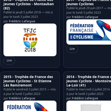
Jeunes Cyclistes - Montauban
Jeunes Cyclistes
(82)
Publié le jeudi 29 juin 2017 — mi
Publié le jeudi 5 juillet 2018 — mis à
jour le lundi 3 juillet 2023
jour le lundi 3 juillet 2023
par
Frédéric Lafargue
par
Frédéric Lafargue
Lire
Lire
2015 - Trophée de France des
2014 - Trophée de France 
Jeunes Cyclistes - St Etienne
Jeunes Cycliste - Montoire
Lès Remiremont
Le-Loir (41)
Publié le vendredi 3 juillet 2015 — mis
Publié le mercredi 2 juillet 201
à jour le lundi 3 juillet 2023
à jour le lundi 3 juillet 2023
par
Frédéric Lafargue
par
Frédéric Lafargue