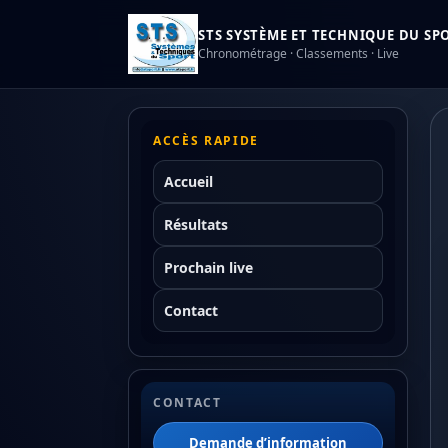
STS SYSTÈME ET TECHNIQUE DU SPOR
Chronométrage · Classements · Live
ACCÈS RAPIDE
Accueil
Résultats
Prochain live
Contact
CONTACT
Demande d’information