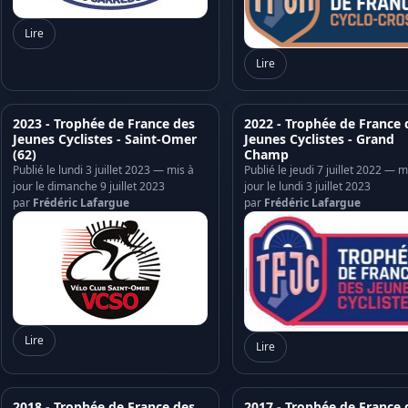
Lire
Lire
2023 - Trophée de France des
2022 - Trophée de France 
Jeunes Cyclistes - Saint-Omer
Jeunes Cyclistes - Grand
(62)
Champ
Publié le lundi 3 juillet 2023 — mis à
Publié le jeudi 7 juillet 2022 — m
jour le dimanche 9 juillet 2023
jour le lundi 3 juillet 2023
par
Frédéric Lafargue
par
Frédéric Lafargue
Lire
Lire
2018 - Trophée de France des
2017 - Trophée de France 