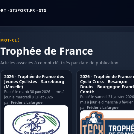
T - STSPORT.FR - STS
MOT-CLÉ
Trophée de France
Articles associés à ce mot-clé, triés par date de publication.
2026 - Trophée de France des
2026 - Trophée de France 
Jeunes Cyclistes - Sarrebourg
Cyclo Cross - Besançon -
(Moselle)
Doubs - Bourgogne-Franc
Comté
Publié le mardi 30 juin 2026 — mis à
Publié le samedi 31 janvier 202
jour le mercredi 8 juillet 2026
mis à jour le dimanche 8 février
par
Frédéric Lafargue
par
Frédéric Lafargue