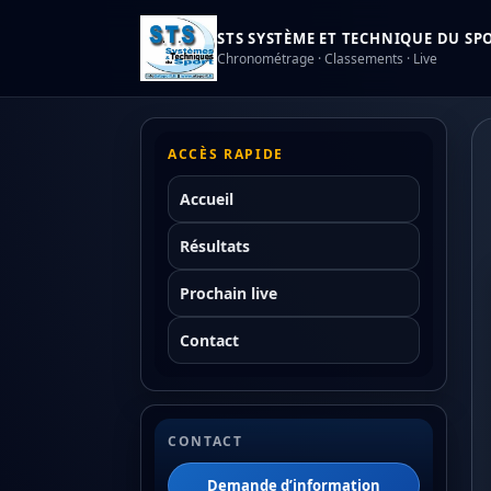
STS SYSTÈME ET TECHNIQUE DU SPOR
Chronométrage · Classements · Live
ACCÈS RAPIDE
Accueil
Résultats
Prochain live
Contact
CONTACT
Demande d’information