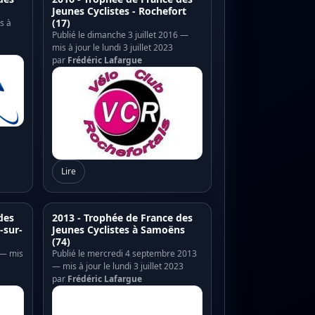
Jeunes Cyclistes - Rochefort
(17)
s à
Publié le dimanche 3 juillet 2016 —
mis à jour le lundi 3 juillet 2023
par
Frédéric Lafargue
Lire
des
2013 - Trophée de France des
-sur-
Jeunes Cyclistes à Samoëns
(74)
4 — mis
Publié le mercredi 4 septembre 2013
— mis à jour le lundi 3 juillet 2023
par
Frédéric Lafargue