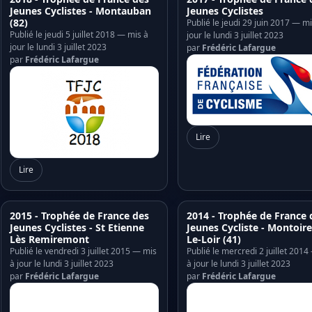
Jeunes Cyclistes - Montauban
Jeunes Cyclistes
(82)
Publié le jeudi 29 juin 2017 — mi
Publié le jeudi 5 juillet 2018 — mis à
jour le lundi 3 juillet 2023
jour le lundi 3 juillet 2023
par
Frédéric Lafargue
par
Frédéric Lafargue
Lire
Lire
2015 - Trophée de France des
2014 - Trophée de France 
Jeunes Cyclistes - St Etienne
Jeunes Cycliste - Montoire
Lès Remiremont
Le-Loir (41)
Publié le vendredi 3 juillet 2015 — mis
Publié le mercredi 2 juillet 201
à jour le lundi 3 juillet 2023
à jour le lundi 3 juillet 2023
par
Frédéric Lafargue
par
Frédéric Lafargue