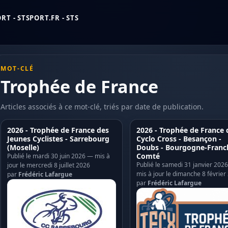
T - STSPORT.FR - STS
MOT-CLÉ
Trophée de France
Articles associés à ce mot-clé, triés par date de publication.
2026 - Trophée de France des
2026 - Trophée de France 
Jeunes Cyclistes - Sarrebourg
Cyclo Cross - Besançon -
(Moselle)
Doubs - Bourgogne-Franc
Comté
Publié le mardi 30 juin 2026 — mis à
Publié le samedi 31 janvier 202
jour le mercredi 8 juillet 2026
mis à jour le dimanche 8 février
par
Frédéric Lafargue
par
Frédéric Lafargue