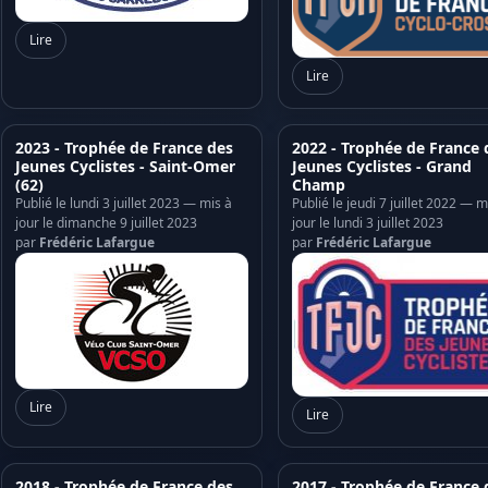
Lire
Lire
2023 - Trophée de France des
2022 - Trophée de France 
Jeunes Cyclistes - Saint-Omer
Jeunes Cyclistes - Grand
(62)
Champ
Publié le lundi 3 juillet 2023 — mis à
Publié le jeudi 7 juillet 2022 — m
jour le dimanche 9 juillet 2023
jour le lundi 3 juillet 2023
par
Frédéric Lafargue
par
Frédéric Lafargue
Lire
Lire
2018 - Trophée de France des
2017 - Trophée de France 