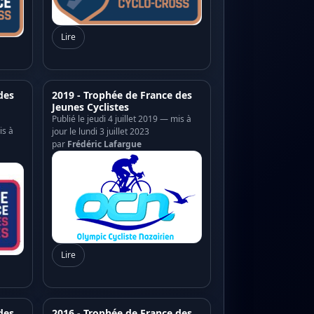
Lire
des
2019 - Trophée de France des
Jeunes Cyclistes
Publié le jeudi 4 juillet 2019 — mis à
is à
jour le lundi 3 juillet 2023
par
Frédéric Lafargue
Lire
des
2016 - Trophée de France des