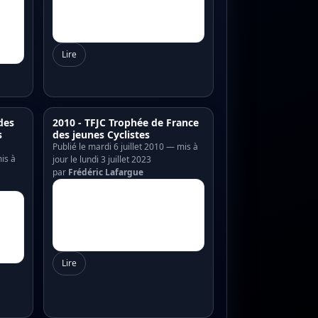
Lire
des
2010 - TFJC Trophée de France
s
des jeunes Cyclistes
Publié le mardi 6 juillet 2010 — mis à
is à
jour le lundi 3 juillet 2023
par
Frédéric Lafargue
Lire