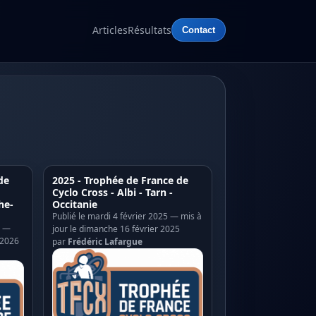
Articles
Résultats
Contact
de
2025 - Trophée de France de
Cyclo Cross - Albi - Tarn -
he-
Occitanie
Publié le mardi 4 février 2025 — mis à
6 —
jour le dimanche 16 février 2025
 2026
par
Frédéric Lafargue