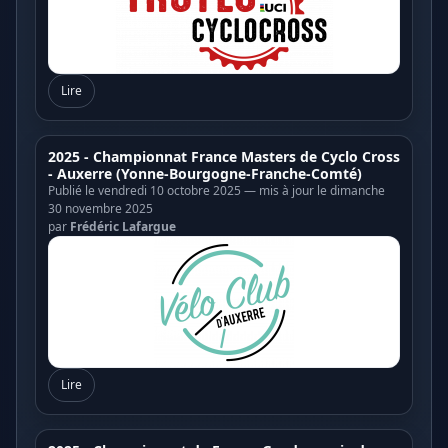
Lire
2025 - Championnat France Masters de Cyclo Cross
- Auxerre (Yonne-Bourgogne-Franche-Comté)
Publié le vendredi 10 octobre 2025 — mis à jour le dimanche
30 novembre 2025
par
Frédéric Lafargue
Lire