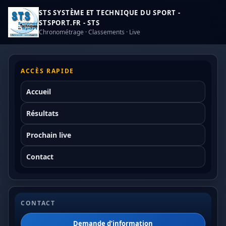
STS SYSTÈME ET TECHNIQUE DU SPORT -
STSPORT.FR - STS
Chronométrage · Classements · Live
ACCÈS RAPIDE
Accueil
Résultats
Prochain live
Contact
CONTACT
Demande d’information