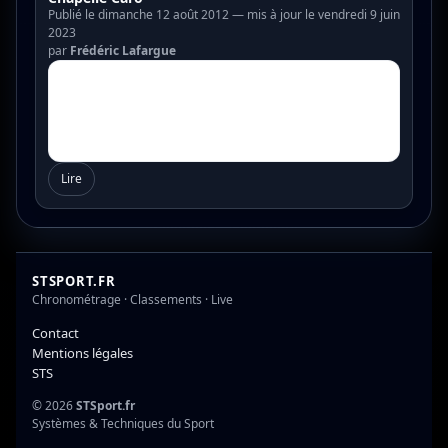
Publié le dimanche 12 août 2012 — mis à jour le vendredi 9 juin
2023
par
Frédéric Lafargue
Lire
STSPORT.FR
Chronométrage · Classements · Live
Contact
Mentions légales
STS
© 2026
STSport.fr
Systèmes & Techniques du Sport