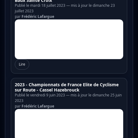
Baux Sainte Croix
Publié le mardi 18 juillet 2023 — mis à jour le dimanche 23
juillet 2023
par
Frédéric Lafargue
Lire
2023 - Championnats de France Elite de Cyclisme
sur Route - Cassel Hazebrouck
Publié le vendredi 9 juin 2023 — mis à jour le dimanche 25 juin
2023
par
Frédéric Lafargue