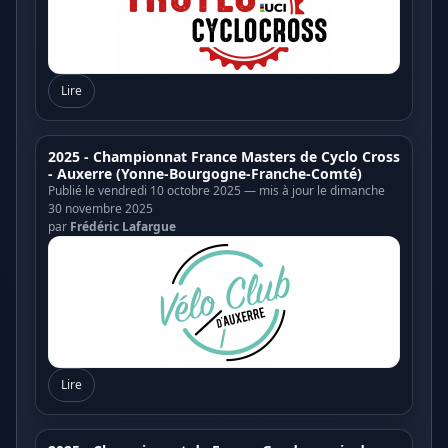
Lire
2025 - Championnat France Masters de Cyclo Cross
- Auxerre (Yonne-Bourgogne-Franche-Comté)
Publié le vendredi 10 octobre 2025 — mis à jour le dimanche
30 novembre 2025
par
Frédéric Lafargue
Lire