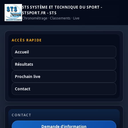
STS SYSTÈME ET TECHNIQUE DU SPORT -
STSPORT.FR - STS
Chronométrage · Classements · Live
ACCÈS RAPIDE
Accueil
Résultats
Prochain live
Contact
CONTACT
Demande d’information