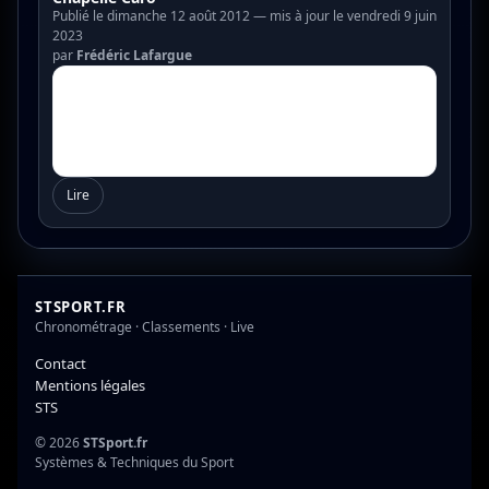
Publié le dimanche 12 août 2012 — mis à jour le vendredi 9 juin
2023
par
Frédéric Lafargue
Lire
STSPORT.FR
Chronométrage · Classements · Live
Contact
Mentions légales
STS
© 2026
STSport.fr
Systèmes & Techniques du Sport