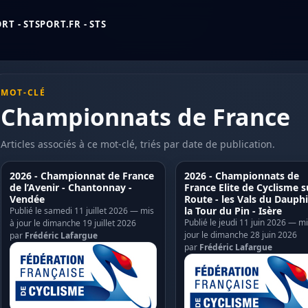
T - STSPORT.FR - STS
MOT-CLÉ
Championnats de France
Articles associés à ce mot-clé, triés par date de publication.
2026 - Championnat de France
2026 - Championnats de
de l’Avenir - Chantonnay -
France Elite de Cyclisme s
Vendée
Route - les Vals du Dauphi
la Tour du Pin - Isère
Publié le samedi 11 juillet 2026 — mis
Publié le jeudi 11 juin 2026 — mi
à jour le dimanche 19 juillet 2026
jour le dimanche 28 juin 2026
par
Frédéric Lafargue
par
Frédéric Lafargue