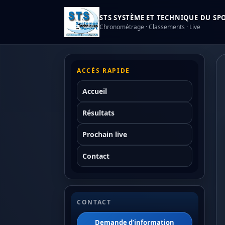
STS SYSTÈME ET TECHNIQUE DU SPOR
Chronométrage · Classements · Live
ACCÈS RAPIDE
Accueil
Résultats
Prochain live
Contact
CONTACT
Demande d’information