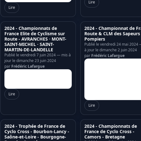
Lire
Lire
2024 - Championnats de
2024 - Championnat de Fr
France Elite de Cyclisme sur
Route & CLM des Sapeurs
Route - AVRANCHES · MONT-
Pompiers
SAINT-MICHEL · SAINT-
Publié le vendredi 24 mai 2024 
MARTIN-DE-LANDELLE
à jour le dimanche 2 juin 2024
Publié le vendredi 7 juin 2024 — mis à
par
Frédéric Lafargue
jour le dimanche 23 juin 2024
par
Frédéric Lafargue
Lire
Lire
2024 - Trophée de France de
2024 - Championnats de
Cyclo Cross - Bourbon-Lancy -
France de Cyclo Cross -
Saône-et-Loire - Bourgogne-
Camors - Bretagne