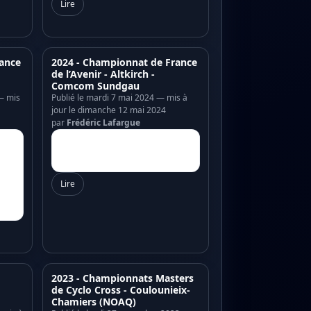
Lire
ance
2024 - Championnat de France
de l’Avenir - Altkirch -
Comcom Sundgau
— mis
Publié le mardi 7 mai 2024 — mis à
jour le dimanche 12 mai 2024
par
Frédéric Lafargue
Lire
2023 - Championnats Masters
de Cyclo Cross - Coulounieix-
Chamiers (NOAQ)