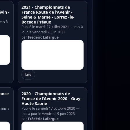
2021 - Championnats de
vin -
France Route de l’Avenir -
Seine & Marne - Lorrez -le-
Bocage Préaux
mis à
Publié le mardi 27 juillet 2021 — mis à
jour le vendredi 9 juin 2023
par
Frédéric Lafargue
Lire
ance
2020 - Championnats de
o
France de l’Avenir 2020 - Gray -
Haute Saone
— mis à
Publié le samedi 17 octobre 2020 —
mis à jour le vendredi 9 juin 2023
par
Frédéric Lafargue