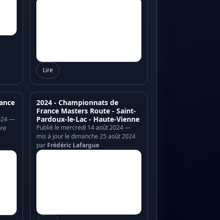
Lire
ance
2024 - Championnats de
France Masters Route - Saint-
Pardoux-le-Lac - Haute-Vienne
024 —
Publié le mercredi 14 août 2024 —
bre
mis à jour le dimanche 25 août 2024
par
Frédéric Lafargue