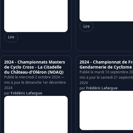
Lire
Lire
2024 - Championnats Masters
2024 - Championnat de Fr
de Cyclo Cross - La Citadelle
Gendarmerie de Cyclisme
du Château-d’Oléron (NOAQ)
Publié le mardi 10 septembre 2
Publié le mercredi 2 octobre 2024 —
mis à jour le samedi 21 septem
mis à jour le dimanche 1er décembre
2024
2024
par
Frédéric Lafargue
par
Frédéric Lafargue