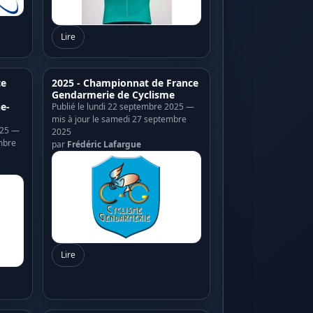
Lire
ce
2025 - Championnat de France
Gendarmerie de Cyclisme
e-
Publié le lundi 22 septembre 2025 —
mis à jour le samedi 27 septembre
025 —
2025
mbre
par
Frédéric Lafargue
Lire