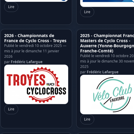
Lire
Lire
2026 - Championnats de
2025 - Championnat Fran
France de Cyclo Cross - Troyes
Masters de Cyclo Cross -
Auxerre (Yonne-Bourgogn
Publié le vendredi 10 octobre 2025 —
Franche-Comté)
mis à jour le dimanche 11 janvier
Publié le vendredi 10 octobre 2
2026
mis à jour le dimanche 30 nove
par
Frédéric Lafargue
2025
par
Frédéric Lafargue
Lire
Lire