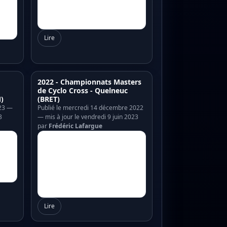
Lire
2022 - Championnats Masters
de Cyclo Cross - Quelneuc
)
(BRET)
023 —
Publié le mercredi 14 décembre 2022
3
— mis à jour le vendredi 9 juin 2023
par
Frédéric Lafargue
Lire