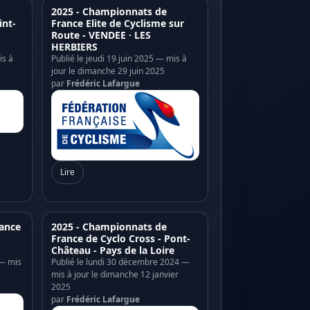
2025 - Championnats de
int-
France Elite de Cyclisme sur
Route - VENDEE · LES
HERBIERS
is à
Publié le jeudi 19 juin 2025 — mis à
jour le dimanche 29 juin 2025
par
Frédéric Lafargue
Lire
ance
2025 - Championnats de
France de Cyclo Cross - Pont-
Château - Pays de la Loire
 — mis
Publié le lundi 30 décembre 2024 —
mis à jour le dimanche 12 janvier
2025
par
Frédéric Lafargue