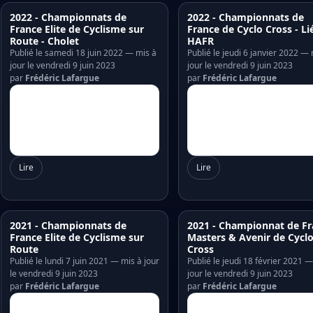
2022 - Championnats de
2022 - Championnats de
France Elite de Cyclisme sur
France de Cyclo Cross - Lié
Route - Cholet
HAFR
Publié le samedi 18 juin 2022 — mis à
Publié le jeudi 6 janvier 2022 — 
jour le vendredi 9 juin 2023
jour le vendredi 9 juin 2023
par
Frédéric Lafargue
par
Frédéric Lafargue
Lire
Lire
2021 - Championnats de
2021 - Championnat de Fr
France Elite de Cyclisme sur
Masters & Avenir de Cycl
Route
Cross
Publié le lundi 7 juin 2021 — mis à jour
Publié le jeudi 18 février 2021 
le vendredi 9 juin 2023
jour le vendredi 9 juin 2023
par
Frédéric Lafargue
par
Frédéric Lafargue