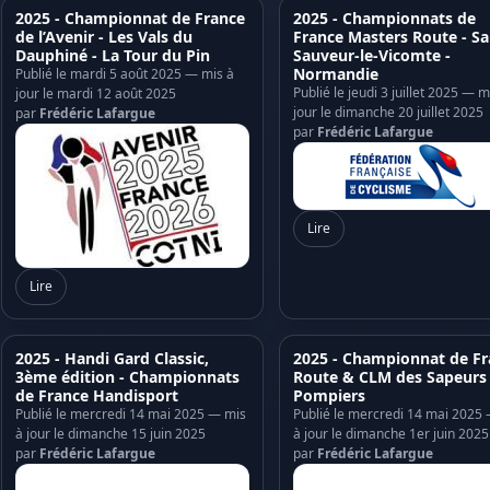
2025 - Championnat de France
2025 - Championnats de
de l’Avenir - Les Vals du
France Masters Route - Sa
Dauphiné - La Tour du Pin
Sauveur-le-Vicomte -
Normandie
Publié le mardi 5 août 2025 — mis à
Publié le jeudi 3 juillet 2025 — m
jour le mardi 12 août 2025
jour le dimanche 20 juillet 2025
par
Frédéric Lafargue
par
Frédéric Lafargue
Lire
Lire
2025 - Handi Gard Classic,
2025 - Championnat de Fr
3ème édition - Championnats
Route & CLM des Sapeurs
de France Handisport
Pompiers
Publié le mercredi 14 mai 2025 — mis
Publié le mercredi 14 mai 2025
à jour le dimanche 15 juin 2025
à jour le dimanche 1er juin 2025
par
Frédéric Lafargue
par
Frédéric Lafargue