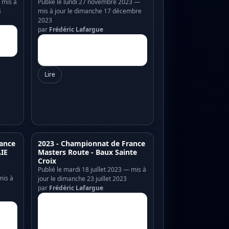
 mis à
Publié le lundi 27 novembre 2023 —
4
mis à jour le dimanche 17 décembre
2023
par
Frédéric Lafargue
Lire
ance
2023 - Championnat de France
AIE
Masters Route - Baux Sainte
Croix
Publié le mardi 18 juillet 2023 — mis à
mis à
jour le dimanche 23 juillet 2023
par
Frédéric Lafargue