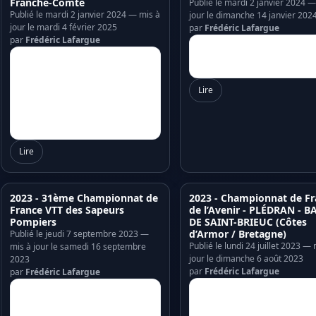
Franche-Comté
Publié le mardi 2 janvier 2024 —
Publié le mardi 2 janvier 2024 — mis à
jour le dimanche 14 janvier 202
jour le mardi 4 février 2025
par
Frédéric Lafargue
par
Frédéric Lafargue
Lire
Lire
2023 - 31ème Championnat de
2023 - Championnat de Fr
France VTT des Sapeurs
de l’Avenir - PLÉDRAN - B
Pompiers
DE SAINT-BRIEUC (Côtes
d’Armor / Bretagne)
Publié le jeudi 7 septembre 2023 —
Publié le lundi 24 juillet 2023 — 
mis à jour le samedi 16 septembre
jour le dimanche 6 août 2023
2023
par
Frédéric Lafargue
par
Frédéric Lafargue