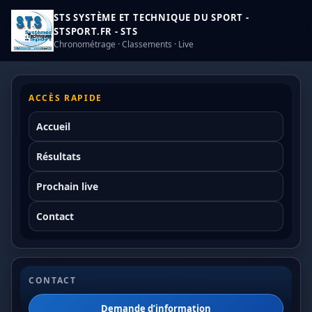
STS SYSTÈME ET TECHNIQUE DU SPORT -
STSPORT.FR - STS
Chronométrage · Classements · Live
ACCÈS RAPIDE
Accueil
Résultats
Prochain live
Contact
CONTACT
Demande d’information