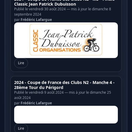
Classic Jean Patrick Dubuisson
Publié le vendredi 30 août 2024 — mis à jour le dimanche 8
septembre 2024
par
Frédéric Lafargue
Lire
2024 - Coupe de France des Clubs N2 - Manche 4 -
28ème Tour du Périgord
Publié le vendredi 9 août 2024 — mis à jour le dimanche 25
août 2024
par
Frédéric Lafargue
Lire