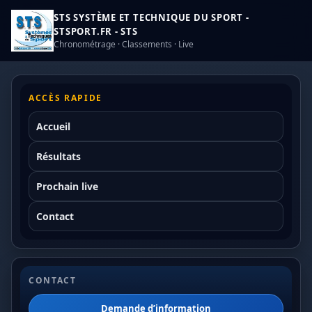
STS SYSTÈME ET TECHNIQUE DU SPORT -
STSPORT.FR - STS
Chronométrage · Classements · Live
ACCÈS RAPIDE
Accueil
Résultats
Prochain live
Contact
CONTACT
Demande d’information