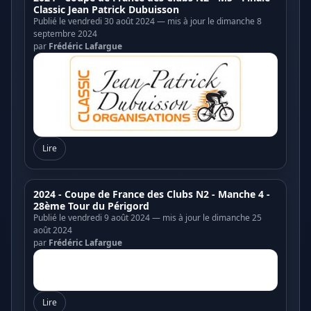
Classic Jean Patrick Dubuisson
Publié le vendredi 30 août 2024 — mis à jour le dimanche 8
septembre 2024
par
Frédéric Lafargue
Lire
2024 - Coupe de France des Clubs N2 - Manche 4 -
28ème Tour du Périgord
Publié le vendredi 9 août 2024 — mis à jour le dimanche 25
août 2024
par
Frédéric Lafargue
Lire