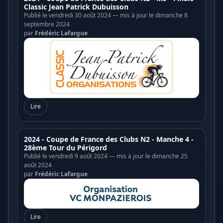
Classic Jean Patrick Dubuisson
Publié le vendredi 30 août 2024 — mis à jour le dimanche 8
septembre 2024
par
Frédéric Lafargue
Lire
2024 - Coupe de France des Clubs N2 - Manche 4 -
28ème Tour du Périgord
Publié le vendredi 9 août 2024 — mis à jour le dimanche 25
août 2024
par
Frédéric Lafargue
Lire