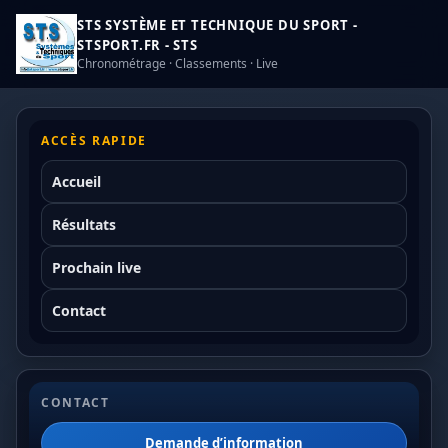
STS SYSTÈME ET TECHNIQUE DU SPORT -
STSPORT.FR - STS
Chronométrage · Classements · Live
ACCÈS RAPIDE
Accueil
Résultats
Prochain live
Contact
CONTACT
Demande d’information