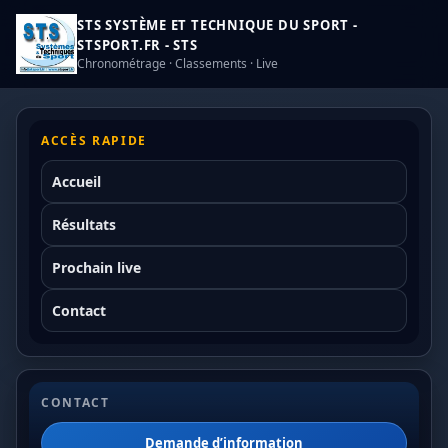
STS SYSTÈME ET TECHNIQUE DU SPORT -
STSPORT.FR - STS
Chronométrage · Classements · Live
ACCÈS RAPIDE
Accueil
Résultats
Prochain live
Contact
CONTACT
Demande d’information