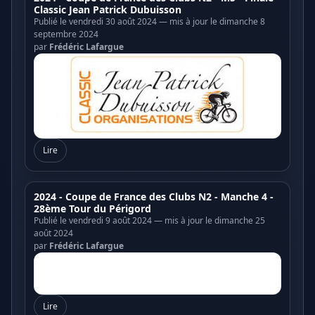
Classic Jean Patrick Dubuisson
Publié le vendredi 30 août 2024 — mis à jour le dimanche 8
septembre 2024
par
Frédéric Lafargue
Lire
2024 - Coupe de France des Clubs N2 - Manche 4 -
28ème Tour du Périgord
Publié le vendredi 9 août 2024 — mis à jour le dimanche 25
août 2024
par
Frédéric Lafargue
Lire