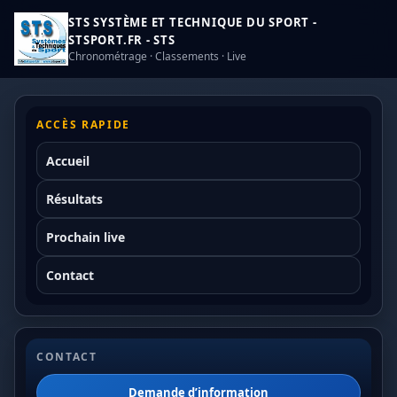
STS SYSTÈME ET TECHNIQUE DU SPORT -
STSPORT.FR - STS
Chronométrage · Classements · Live
ACCÈS RAPIDE
Accueil
Résultats
Prochain live
Contact
CONTACT
Demande d’information