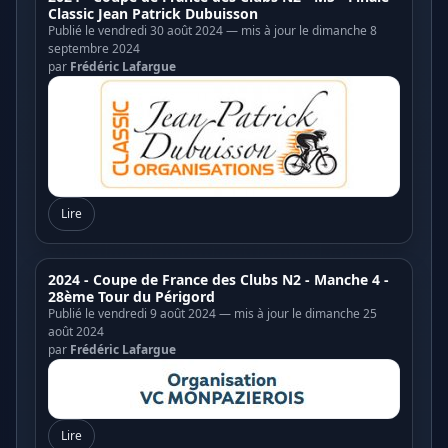
Classic Jean Patrick Dubuisson
Publié le vendredi 30 août 2024 — mis à jour le dimanche 8
septembre 2024
par
Frédéric Lafargue
Lire
2024 - Coupe de France des Clubs N2 - Manche 4 -
28ème Tour du Périgord
Publié le vendredi 9 août 2024 — mis à jour le dimanche 25
août 2024
par
Frédéric Lafargue
Lire