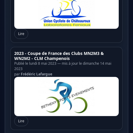
Lire
2023 - Coupe de France des Clubs MN2M3 &
WN2M2 - CLM Champenois
Publié le lundi 8 mai 2023 — mis à jour le dimanche 14 mai
2023
par
Frédéric Lafargue
Lire