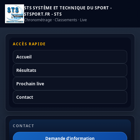
STS SYSTÈME ET TECHNIQUE DU SPORT -
STSPORT.FR - STS
Chronométrage · Classements · Live
ACCÈS RAPIDE
Accueil
Résultats
Prochain live
Contact
CONTACT
Demande d’information