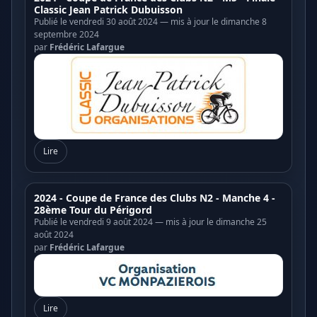
Classic Jean Patrick Dubuisson
Publié le vendredi 30 août 2024 — mis à jour le dimanche 8
septembre 2024
par
Frédéric Lafargue
Lire
2024 - Coupe de France des Clubs N2 - Manche 4 -
28ème Tour du Périgord
Publié le vendredi 9 août 2024 — mis à jour le dimanche 25
août 2024
par
Frédéric Lafargue
Lire