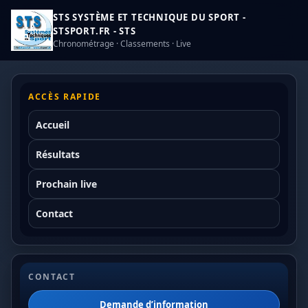
STS SYSTÈME ET TECHNIQUE DU SPORT -
STSPORT.FR - STS
Chronométrage · Classements · Live
ACCÈS RAPIDE
Accueil
Résultats
Prochain live
Contact
CONTACT
Demande d’information