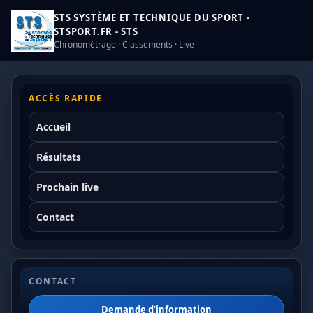
STS SYSTÈME ET TECHNIQUE DU SPORT -
STSPORT.FR - STS
Chronométrage · Classements · Live
ACCÈS RAPIDE
Accueil
Résultats
Prochain live
Contact
CONTACT
Demande d’information