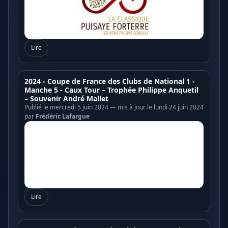
Lire
2024 - Coupe de France des Clubs de National 1 -
Manche 5 - Caux Tour – Trophée Philippe Anquetil
– Souvenir André Mallet
Publié le mercredi 5 juin 2024 — mis à jour le lundi 24 juin 2024
par
Frédéric Lafargue
Lire