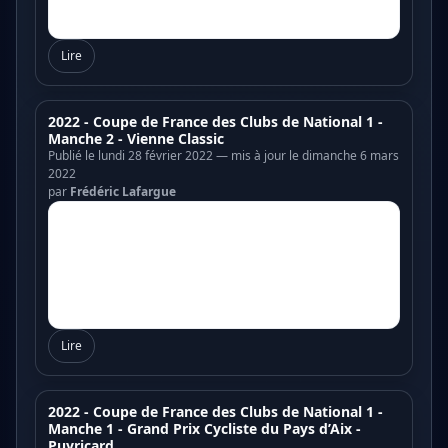
Lire
2022 - Coupe de France des Clubs de National 1 -
Manche 2 - Vienne Classic
Publié le lundi 28 février 2022 — mis à jour le dimanche 6 mars
2022
par
Frédéric Lafargue
Lire
2022 - Coupe de France des Clubs de National 1 -
Manche 1 - Grand Prix Cycliste du Pays d’Aix -
Puyricard