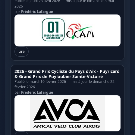
Publié le jeudi 23 avril 2026 — mis à jour le dimanche 3 mai
2026
par
Frédéric Lafargue
Lire
2026 - Grand Prix Cycliste du Pays d’Aix - Puyricard
& Grand Prix de Puyloubier Sainte-Victoire
Publié le mardi 10 février 2026 — mis à jour le dimanche 22
février 2026
par
Frédéric Lafargue