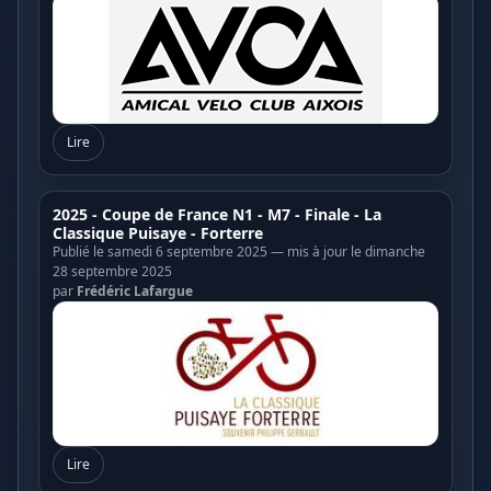
Lire
2025 - Coupe de France N1 - M7 - Finale - La
Classique Puisaye - Forterre
Publié le samedi 6 septembre 2025 — mis à jour le dimanche
28 septembre 2025
par
Frédéric Lafargue
Lire