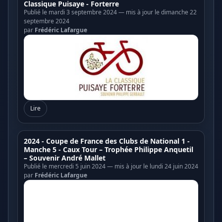
Classique Puisaye - Forterre
Publié le mardi 3 septembre 2024 — mis à jour le dimanche 22
septembre 2024
par
Frédéric Lafargue
Lire
2024 - Coupe de France des Clubs de National 1 -
Manche 5 - Caux Tour – Trophée Philippe Anquetil
– Souvenir André Mallet
Publié le mercredi 5 juin 2024 — mis à jour le lundi 24 juin 2024
par
Frédéric Lafargue