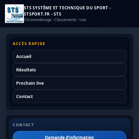
STS SYSTÈME ET TECHNIQUE DU SPORT -
STSPORT.FR - STS
Chronométrage · Classements · Live
ACCÈS RAPIDE
Accueil
Résultats
Prochain live
Contact
CONTACT
Demande d’information