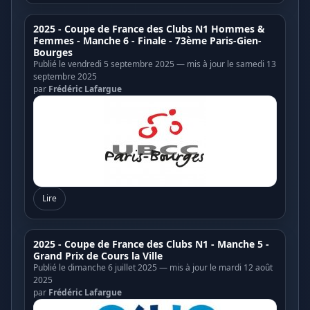
2025 - Coupe de France des Clubs N1 Hommes &
Femmes - Manche 6 - Finale - 73ème Paris-Gien-
Bourges
Publié le vendredi 5 septembre 2025 — mis à jour le samedi 13
septembre 2025
par
Frédéric Lafargue
Lire
2025 - Coupe de France des Clubs N1 - Manche 5 -
Grand Prix de Cours la Ville
Publié le dimanche 6 juillet 2025 — mis à jour le mardi 12 août
2025
par
Frédéric Lafargue