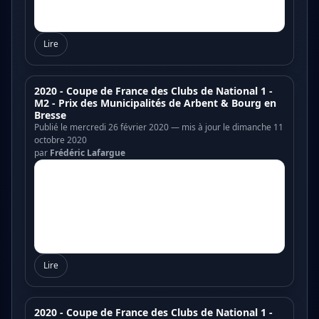
Lire
2020 - Coupe de France des Clubs de National 1 -
M2 - Prix des Municipalités de Arbent & Bourg en
Bresse
Publié le mercredi 26 février 2020 — mis à jour le dimanche 11
octobre 2020
par
Frédéric Lafargue
Lire
2020 - Coupe de France des Clubs de National 1 -