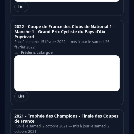
Lire
2022 - Coupe de France des Clubs de National 1 -
Manche 1 - Grand Prix Cycliste du Pays d’Aix -
Puyricard
Publié le mardi 15 février 2022 — mis à jour le samedi 26
février 2022
par
Frédéric Lafargue
Lire
2021 - Trophée des Champions - Finale des Coupes
de France
Publié le samedi 2 octobre 2021 — mis à jour le samedi 2
octobre 2021