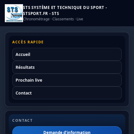
STS SYSTÈME ET TECHNIQUE DU SPORT -
STSPORT.FR - STS
Chronométrage · Classements · Live
ACCÈS RAPIDE
Accueil
Résultats
Prochain live
Contact
CONTACT
Demande d’information