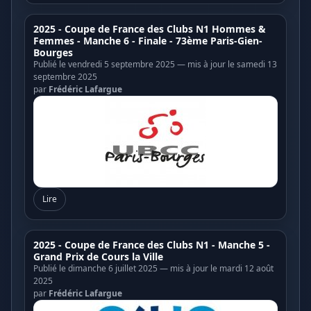
2025 - Coupe de France des Clubs N1 Hommes &
Femmes - Manche 6 - Finale - 73ème Paris-Gien-
Bourges
Publié le vendredi 5 septembre 2025 — mis à jour le samedi 13
septembre 2025
par
Frédéric Lafargue
Lire
2025 - Coupe de France des Clubs N1 - Manche 5 -
Grand Prix de Cours la Ville
Publié le dimanche 6 juillet 2025 — mis à jour le mardi 12 août
2025
par
Frédéric Lafargue