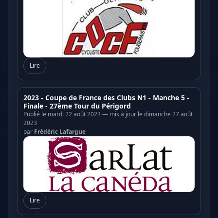
Lire
2023 - Coupe de France des Clubs N1 - Manche 5 -
Finale - 27ème Tour du Périgord
Publié le mardi 22 août 2023 — mis à jour le dimanche 27 août
2023
par
Frédéric Lafargue
Lire