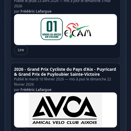
Publié le jeudi 23 avril 2026 — mis à jour le dimanche 3 mai
2026
par
Frédéric Lafargue
Lire
2026 - Grand Prix Cycliste du Pays d’Aix - Puyricard
& Grand Prix de Puyloubier Sainte-Victoire
Publié le mardi 10 février 2026 — mis à jour le dimanche 22
février 2026
par
Frédéric Lafargue