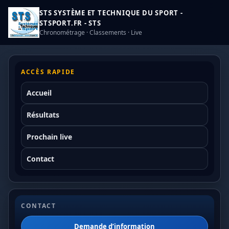
STS SYSTÈME ET TECHNIQUE DU SPORT -
STSPORT.FR - STS
Chronométrage · Classements · Live
ACCÈS RAPIDE
Accueil
Résultats
Prochain live
Contact
CONTACT
Demande d’information