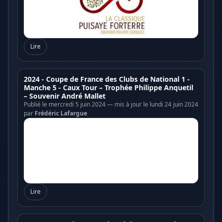
Lire
2024 - Coupe de France des Clubs de National 1 -
Manche 5 - Caux Tour – Trophée Philippe Anquetil
– Souvenir André Mallet
Publié le mercredi 5 juin 2024 — mis à jour le lundi 24 juin 2024
par
Frédéric Lafargue
Lire