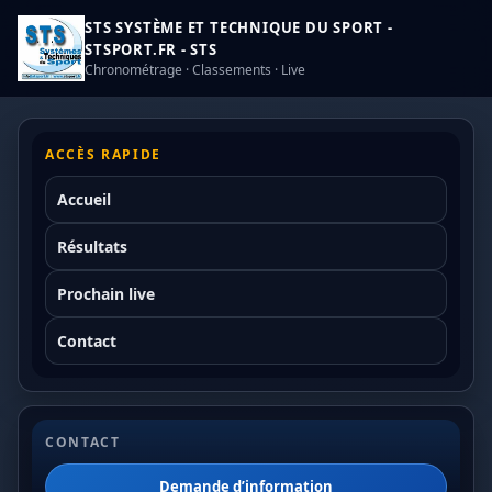
STS SYSTÈME ET TECHNIQUE DU SPORT -
STSPORT.FR - STS
Chronométrage · Classements · Live
ACCÈS RAPIDE
Accueil
Résultats
Prochain live
Contact
CONTACT
Demande d’information