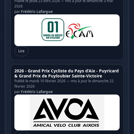
Publié le jeudi 23 avril 2026 — mis à jour le dimanche 3 mai
2026
par
Frédéric Lafargue
Lire
2026 - Grand Prix Cycliste du Pays d’Aix - Puyricard
& Grand Prix de Puyloubier Sainte-Victoire
Publié le mardi 10 février 2026 — mis à jour le dimanche 22
février 2026
par
Frédéric Lafargue