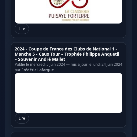
Lire
2024 - Coupe de France des Clubs de National 1 -
Manche 5 - Caux Tour – Trophée Philippe Anquetil
– Souvenir André Mallet
Publié le mercredi 5 juin 2024 — mis à jour le lundi 24 juin 2024
par
Frédéric Lafargue
Lire