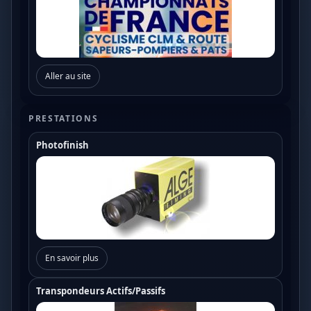
Aller au site
PRESTATIONS
Photofinish
En savoir plus
Transpondeurs Actifs/Passifs