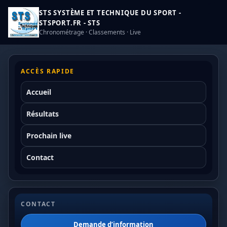
STS SYSTÈME ET TECHNIQUE DU SPORT -
STSPORT.FR - STS
Chronométrage · Classements · Live
ACCÈS RAPIDE
Accueil
Résultats
Prochain live
Contact
CONTACT
Demande d’information