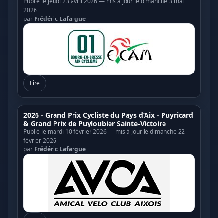
Publié le jeudi 23 avril 2026 — mis à jour le dimanche 3 mai
2026
par
Frédéric Lafargue
Lire
2026 - Grand Prix Cycliste du Pays d’Aix - Puyricard
& Grand Prix de Puyloubier Sainte-Victoire
Publié le mardi 10 février 2026 — mis à jour le dimanche 22
février 2026
par
Frédéric Lafargue