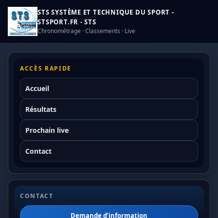
STS SYSTÈME ET TECHNIQUE DU SPORT -
STSPORT.FR - STS
Chronométrage · Classements · Live
ACCÈS RAPIDE
Accueil
Résultats
Prochain live
Contact
CONTACT
Demande d’information