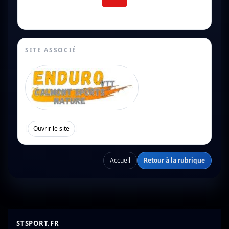
SITE ASSOCIÉ
[
]
Ouvrir le site
Accueil
Retour à la rubrique
STSPORT.FR