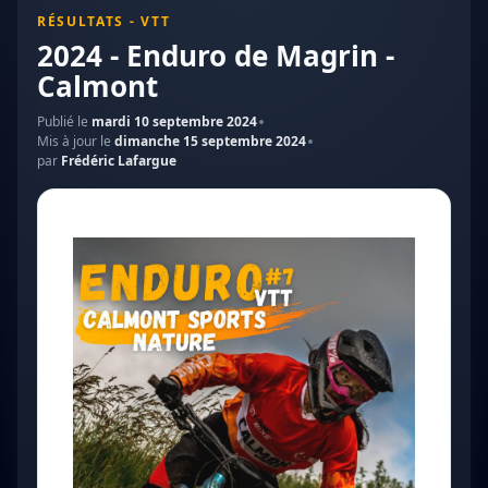
RÉSULTATS - VTT
2024 - Enduro de Magrin -
Calmont
Publié le
mardi 10 septembre 2024
Mis à jour le
dimanche 15 septembre 2024
par
Frédéric Lafargue