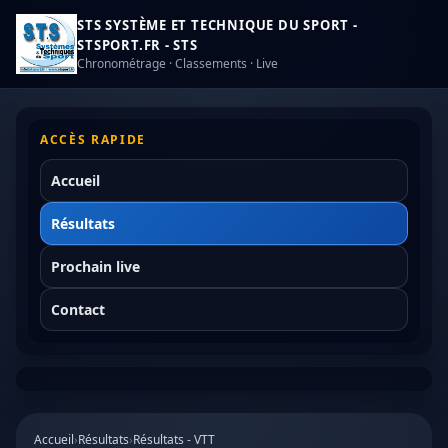
STS SYSTÈME ET TECHNIQUE DU SPORT -
STSPORT.FR - STS
Chronométrage · Classements · Live
ACCÈS RAPIDE
Accueil
Résultats
Prochain live
Contact
Accueil
›
Résultats
›
Résultats - VTT