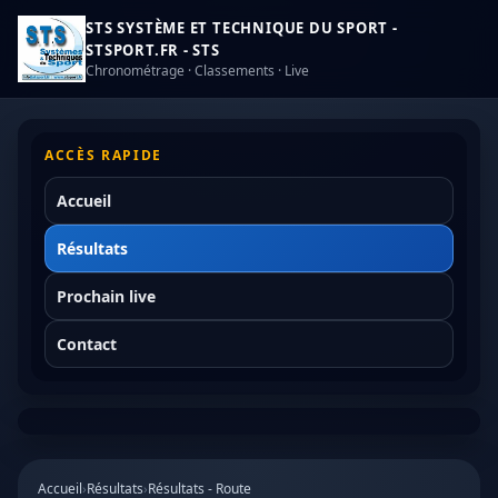
STS SYSTÈME ET TECHNIQUE DU SPORT -
STSPORT.FR - STS
Chronométrage · Classements · Live
ACCÈS RAPIDE
Accueil
Résultats
Prochain live
Contact
Accueil
›
Résultats
›
Résultats - Route