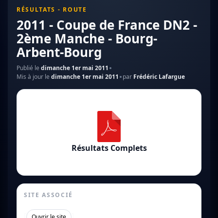
RÉSULTATS - ROUTE
2011 - Coupe de France DN2 -
2ème Manche - Bourg-
Arbent-Bourg
Publié le
dimanche 1er mai 2011
Mis à jour le
dimanche 1er mai 2011
par
Frédéric Lafargue
Résultats Complets
SITE ASSOCIÉ
[
]
Ouvrir le site