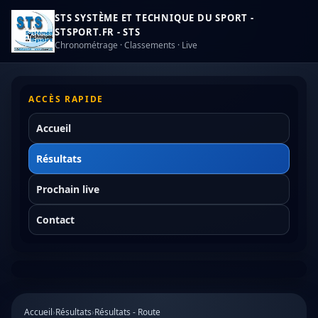
STS SYSTÈME ET TECHNIQUE DU SPORT -
STSPORT.FR - STS
Chronométrage · Classements · Live
ACCÈS RAPIDE
Accueil
Résultats
Prochain live
Contact
Accueil
›
Résultats
›
Résultats - Route