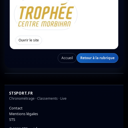
[
]
Ouvrir le site
Accueil
Retour à la rubrique
STSPORT.FR
Chronométrage · Classements · Live
Contact
Mentions légales
STS