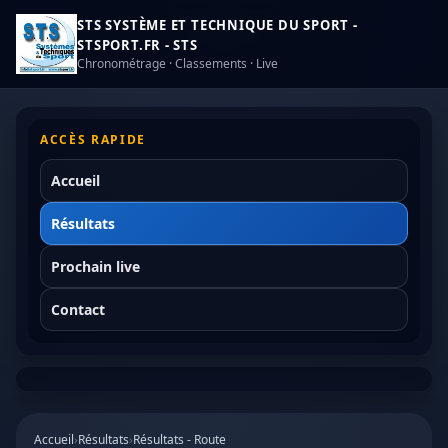
STS SYSTÈME ET TECHNIQUE DU SPORT -
STSPORT.FR - STS
Chronométrage · Classements · Live
ACCÈS RAPIDE
Accueil
Résultats
Prochain live
Contact
Accueil
›
Résultats
›
Résultats - Route