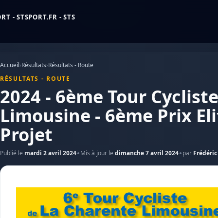
T - STSPORT.FR - STS
Accueil
›
Résultats
›
Résultats - Route
RÉSULTATS - ROUTE
2024 - 6ème Tour Cyclist
Limousine - 6ème Prix Eli
Projet
Publié le
mardi 2 avril 2024
Mis à jour le
dimanche 7 avril 2024
par
Frédéric