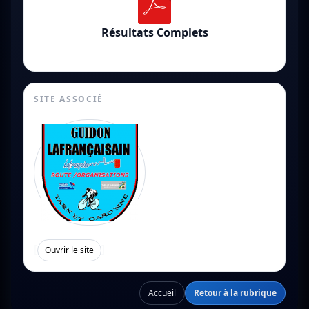
Résultats Complets
SITE ASSOCIÉ
[
]
Ouvrir le site
Accueil
Retour à la rubrique