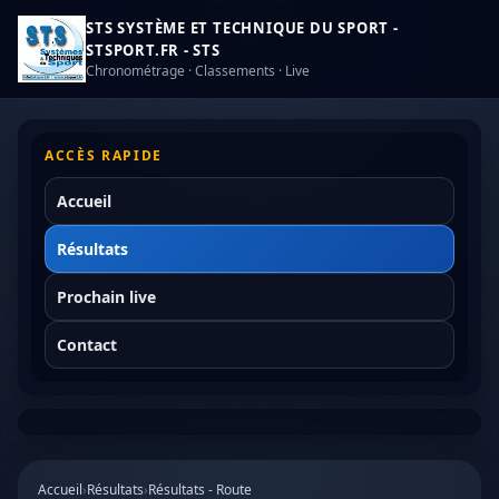
STS SYSTÈME ET TECHNIQUE DU SPORT -
STSPORT.FR - STS
Chronométrage · Classements · Live
ACCÈS RAPIDE
Accueil
Résultats
Prochain live
Contact
Accueil
›
Résultats
›
Résultats - Route