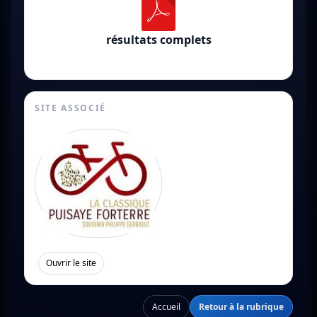
résultats complets
SITE ASSOCIÉ
[
]
Ouvrir le site
Accueil
Retour à la rubrique