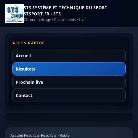
STS SYSTÈME ET TECHNIQUE DU SPORT -
STSPORT.FR - STS
Chronométrage · Classements · Live
ACCÈS RAPIDE
Accueil
Résultats
Prochain live
Contact
Accueil
›
Résultats
›
Résultats - Route