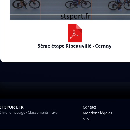
5ème étape Ribeauvillé - Cernay
STSPORT.FR
Contact
Chronométrage · Classements · Live
Mentions légales
STS