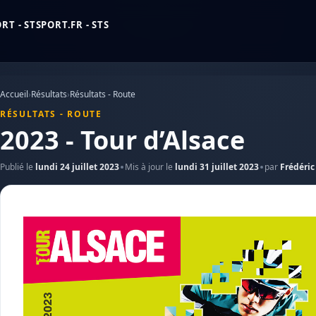
T - STSPORT.FR - STS
Accueil
›
Résultats
›
Résultats - Route
RÉSULTATS - ROUTE
2023 - Tour d’Alsace
Publié le
lundi 24 juillet 2023
Mis à jour le
lundi 31 juillet 2023
par
Frédéric