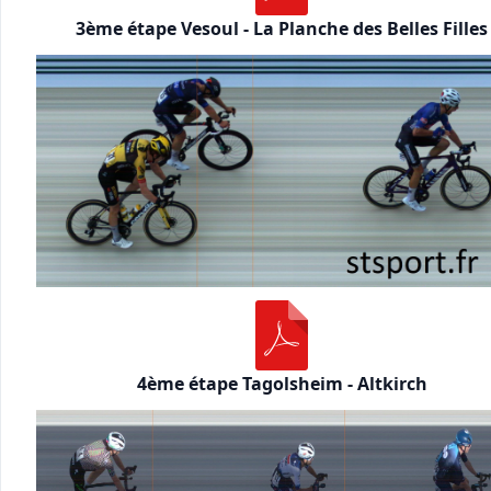
3ème étape Vesoul - La Planche des Belles Filles
4ème étape Tagolsheim - Altkirch