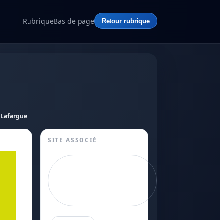
Rubrique
Bas de page
Retour rubrique
 Lafargue
SITE ASSOCIÉ