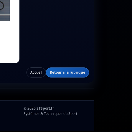
Accueil
Retour à la rubrique
© 2026
STSport.fr
Systèmes & Techniques du Sport