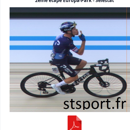
2ème étape Europa-Park - Sélestat