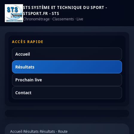
STS SYSTÈME ET TECHNIQUE DU SPORT -
STSPORT.FR - STS
Chronométrage · Classements · Live
ACCÈS RAPIDE
Accueil
Résultats
Prochain live
Contact
Accueil
›
Résultats
›
Résultats - Route