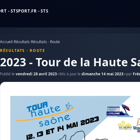
T - STSPORT.FR - STS
Accueil
›
Résultats
›
Résultats - Route
RÉSULTATS - ROUTE
2023 - Tour de la Haute 
Publié le
vendredi 28 avril 2023
Mis à jour le
dimanche 14 mai 2023
par
Fré