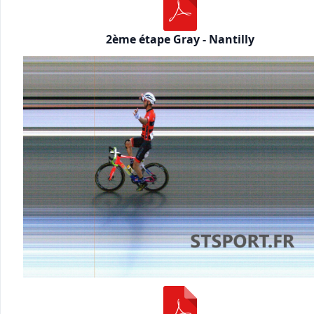
2ème étape Gray - Nantilly