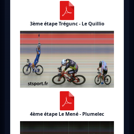
3ème étape Trégunc - Le Quillio
4ème étape Le Mené - Plumelec