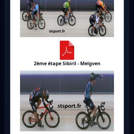
2ème étape Sibiril - Melgven