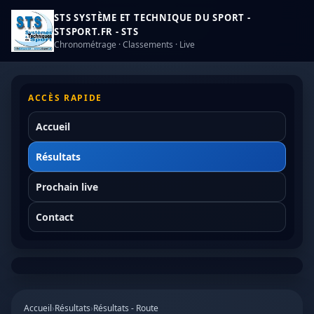
STS SYSTÈME ET TECHNIQUE DU SPORT -
STSPORT.FR - STS
Chronométrage · Classements · Live
ACCÈS RAPIDE
Accueil
Résultats
Prochain live
Contact
Accueil
›
Résultats
›
Résultats - Route