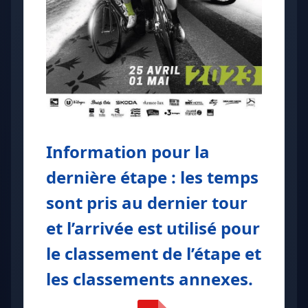
Information pour la
dernière étape : les temps
sont pris au dernier tour
et l’arrivée est utilisé pour
le classement de l’étape et
les classements annexes.