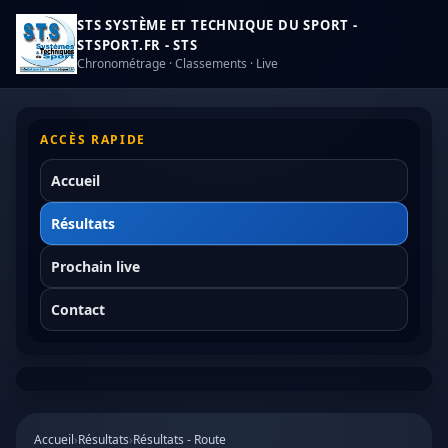
STS SYSTÈME ET TECHNIQUE DU SPORT -
STSPORT.FR - STS
Chronométrage · Classements · Live
ACCÈS RAPIDE
Accueil
Résultats
Prochain live
Contact
Accueil
›
Résultats
›
Résultats - Route