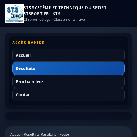
STS SYSTÈME ET TECHNIQUE DU SPORT -
STSPORT.FR - STS
Chronométrage · Classements · Live
ACCÈS RAPIDE
Accueil
Résultats
Prochain live
Contact
Accueil
›
Résultats
›
Résultats - Route