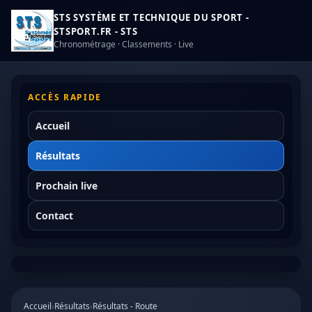
STS SYSTÈME ET TECHNIQUE DU SPORT -
STSPORT.FR - STS
Chronométrage · Classements · Live
ACCÈS RAPIDE
Accueil
Résultats
Prochain live
Contact
Accueil
›
Résultats
›
Résultats - Route