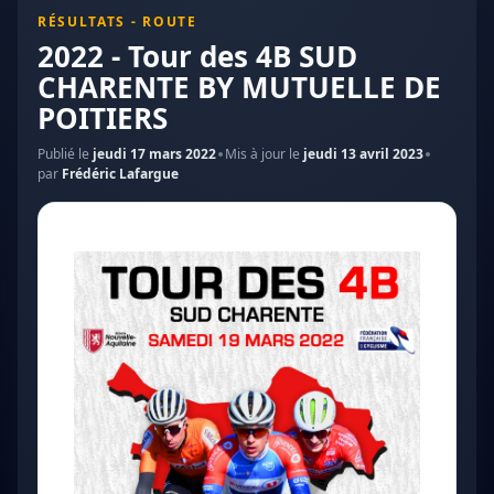
RÉSULTATS - ROUTE
2022 - Tour des 4B SUD
CHARENTE BY MUTUELLE DE
POITIERS
Publié le
jeudi 17 mars 2022
Mis à jour le
jeudi 13 avril 2023
par
Frédéric Lafargue