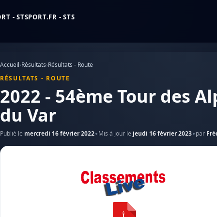
T - STSPORT.FR - STS
Accueil
›
Résultats
›
Résultats - Route
RÉSULTATS - ROUTE
2022 - 54ème Tour des Al
du Var
Publié le
mercredi 16 février 2022
Mis à jour le
jeudi 16 février 2023
par
Fré