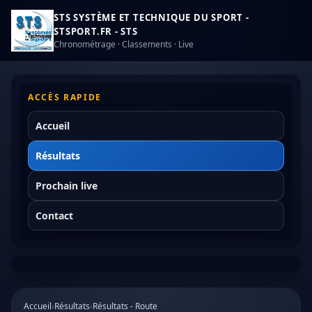
STS SYSTÈME ET TECHNIQUE DU SPORT -
STSPORT.FR - STS
Chronométrage · Classements · Live
ACCÈS RAPIDE
Accueil
Résultats
Prochain live
Contact
Accueil
›
Résultats
›
Résultats - Route