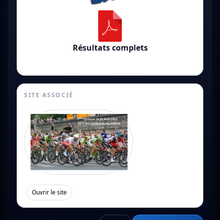
Résultats complets
SITE ASSOCIÉ
[
]
Ouvrir le site