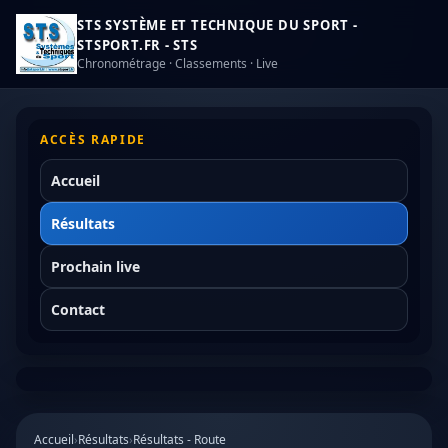
STS SYSTÈME ET TECHNIQUE DU SPORT -
STSPORT.FR - STS
Chronométrage · Classements · Live
ACCÈS RAPIDE
Accueil
Résultats
Prochain live
Contact
Accueil
›
Résultats
›
Résultats - Route