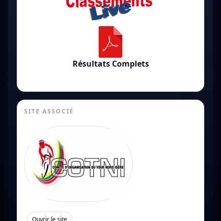
Résultats Complets
SITE ASSOCIÉ
[
]
Ouvrir le site