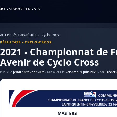
T - STSPORT.FR - STS
Accueil
›
Résultats
›
Résultats - Cyclo-Cross
RÉSULTATS - CYCLO-CROSS
2021 - Championnat de F
Avenir de Cyclo Cross
Publié le
jeudi 18 février 2021
Mis à jour le
vendredi 9 juin 2023
par
Frédéri
MASTERS