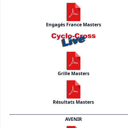
Engagés France Masters
Grille Masters
Résultats Masters
___________________________________________________________
AVENIR