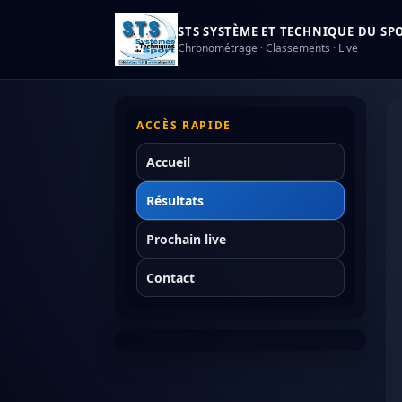
STS SYSTÈME ET TECHNIQUE DU SPOR
Chronométrage · Classements · Live
ACCÈS RAPIDE
Accueil
Résultats
Prochain live
Contact