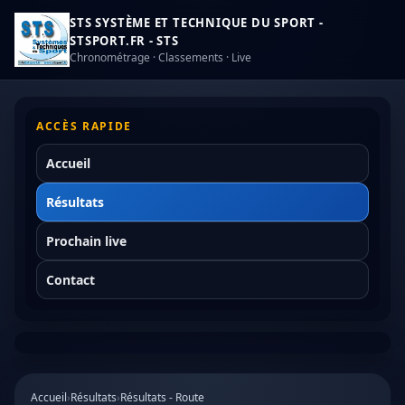
STS SYSTÈME ET TECHNIQUE DU SPORT -
STSPORT.FR - STS
Chronométrage · Classements · Live
ACCÈS RAPIDE
Accueil
Résultats
Prochain live
Contact
Accueil
›
Résultats
›
Résultats - Route