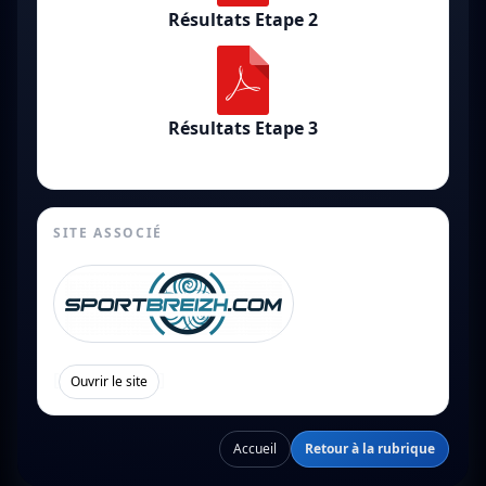
Résultats Etape 2
Résultats Etape 3
SITE ASSOCIÉ
[
]
Ouvrir le site
Accueil
Retour à la rubrique