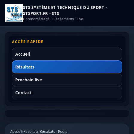
STS SYSTÈME ET TECHNIQUE DU SPORT -
STSPORT.FR - STS
Chronométrage · Classements · Live
ACCÈS RAPIDE
Accueil
Résultats
Prochain live
Contact
Accueil
›
Résultats
›
Résultats - Route