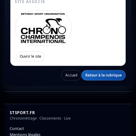
SITE ASSOCIÉ
[
]
Ouvrir le site
Accueil
Retour à la rubrique
STSPORT.FR
Chronométrage · Classements · Live
Contact
Mentions légales