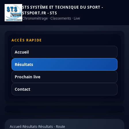
STS SYSTÈME ET TECHNIQUE DU SPORT -
STSPORT.FR - STS
Chronométrage · Classements · Live
ACCÈS RAPIDE
Accueil
Résultats
Prochain live
Contact
Accueil
›
Résultats
›
Résultats - Route