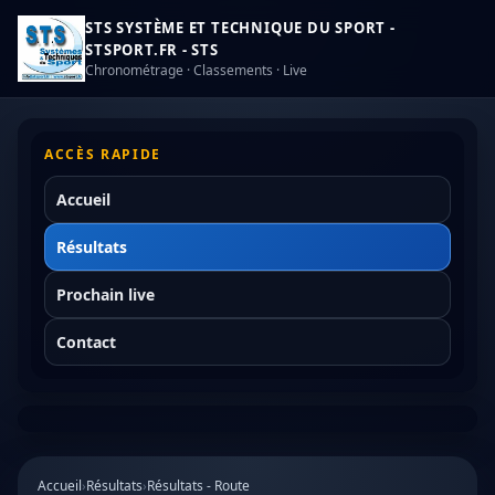
STS SYSTÈME ET TECHNIQUE DU SPORT -
STSPORT.FR - STS
Chronométrage · Classements · Live
ACCÈS RAPIDE
Accueil
Résultats
Prochain live
Contact
Accueil
›
Résultats
›
Résultats - Route