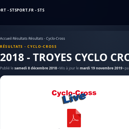
T - STSPORT.FR - STS
Accueil
›
Résultats
›
Résultats - Cyclo-Cross
RÉSULTATS - CYCLO-CROSS
2018 - TROYES CYCLO CR
Publié le
samedi 8 décembre 2018
Mis à jour le
mardi 19 novembre 2019
pa