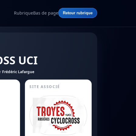
Rubrique
Bas de page
Retour rubrique
OSS UCI
r
Frédéric Lafargue
SITE ASSOCIÉ