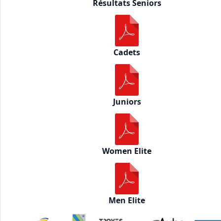
Résultats Seniors
Cadets
Juniors
Women Elite
Men Elite