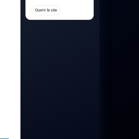
[
]
Ouvrir le site