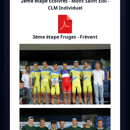
2ème étape Ecoivres - Mont Saint Eloi -
CLM Individuel
3ème étape Fruges - Frévent