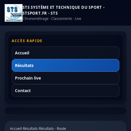
STS SYSTÈME ET TECHNIQUE DU SPORT -
STSPORT.FR - STS
Chronométrage · Classements · Live
ACCÈS RAPIDE
Accueil
Résultats
Prochain live
Contact
Accueil
›
Résultats
›
Résultats - Route