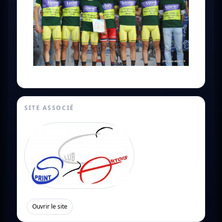
SITE ASSOCIÉ
[
]
Ouvrir le site