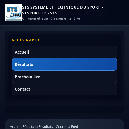
STS SYSTÈME ET TECHNIQUE DU SPORT -
STSPORT.FR - STS
Chronométrage · Classements · Live
ACCÈS RAPIDE
Accueil
Résultats
Prochain live
Contact
Accueil
›
Résultats
›
Résultats - Course à Pied