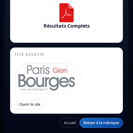
Résultats Complets
SITE ASSOCIÉ
[
]
Ouvrir le site
Accueil
Retour à la rubrique