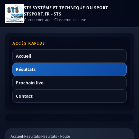
STS SYSTÈME ET TECHNIQUE DU SPORT -
STSPORT.FR - STS
Chronométrage · Classements · Live
ACCÈS RAPIDE
Accueil
Résultats
Prochain live
Contact
Accueil
›
Résultats
›
Résultats - Route