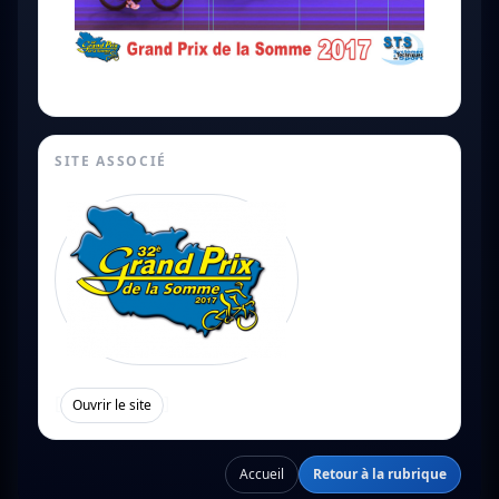
SITE ASSOCIÉ
[
]
Ouvrir le site
Accueil
Retour à la rubrique