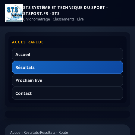
STS SYSTÈME ET TECHNIQUE DU SPORT -
STSPORT.FR - STS
Chronométrage · Classements · Live
ACCÈS RAPIDE
Accueil
Résultats
Prochain live
Contact
Accueil
›
Résultats
›
Résultats - Route