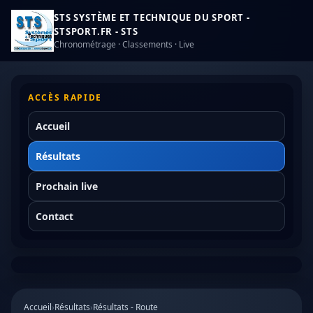
STS SYSTÈME ET TECHNIQUE DU SPORT -
STSPORT.FR - STS
Chronométrage · Classements · Live
ACCÈS RAPIDE
Accueil
Résultats
Prochain live
Contact
Accueil
›
Résultats
›
Résultats - Route