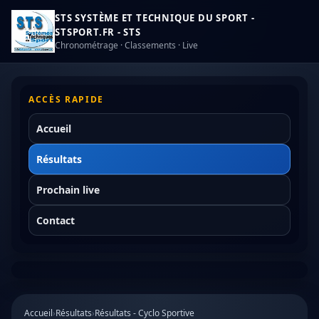
STS SYSTÈME ET TECHNIQUE DU SPORT -
STSPORT.FR - STS
Chronométrage · Classements · Live
ACCÈS RAPIDE
Accueil
Résultats
Prochain live
Contact
Accueil
›
Résultats
›
Résultats - Cyclo Sportive