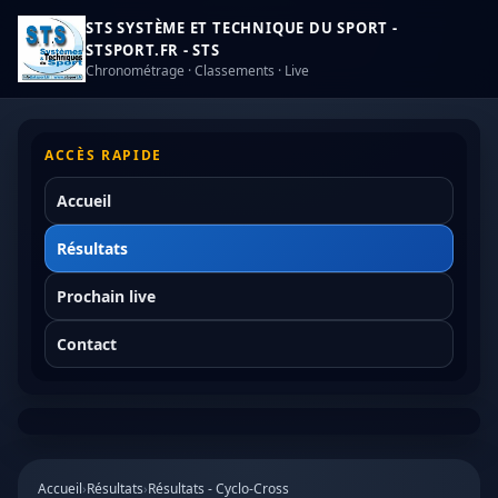
STS SYSTÈME ET TECHNIQUE DU SPORT -
STSPORT.FR - STS
Chronométrage · Classements · Live
ACCÈS RAPIDE
Accueil
Résultats
Prochain live
Contact
Accueil
›
Résultats
›
Résultats - Cyclo-Cross