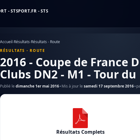
T - STSPORT.FR - STS
Accueil
›
Résultats
›
Résultats - Route
RÉSULTATS - ROUTE
2016 - Coupe de France D
Clubs DN2 - M1 - Tour du
Publié le
dimanche 1er mai 2016
Mis à jour le
samedi 17 septembre 2016
p
Résultats Complets